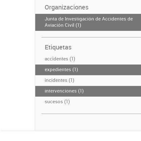
Organizaciones
Junta de Investigación de Accidentes de
Aviación Civil (1)
Etiquetas
accidentes (1)
expedientes (1)
incidentes (1)
intervenciones (1)
sucesos (1)