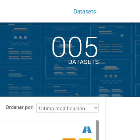
Datasets
005
DATASETS
Ordenar por