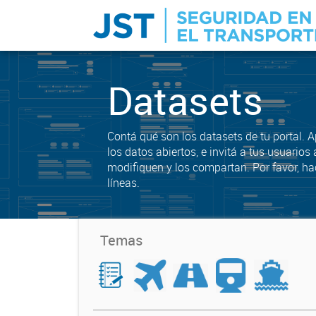
Datasets
Contá qué son los datasets de tu portal. 
los datos abiertos, e invitá a tus usuarios 
modifiquen y los compartan. Por favor, ha
líneas.
Temas