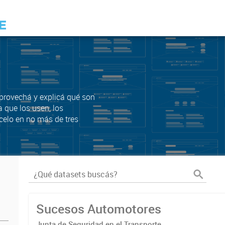
Aprovechá y explicá qué son
a que los usen, los
celo en no más de tres
Sucesos Automotores
Junta de Seguridad en el Transporte