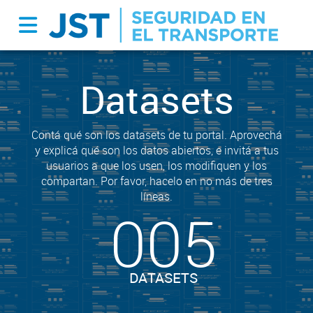
Datasets
Contá qué son los datasets de tu portal. Aprovechá
y explicá qué son los datos abiertos, e invitá a tus
usuarios a que los usen, los modifiquen y los
compartan. Por favor, hacelo en no más de tres
líneas.
005
DATASETS