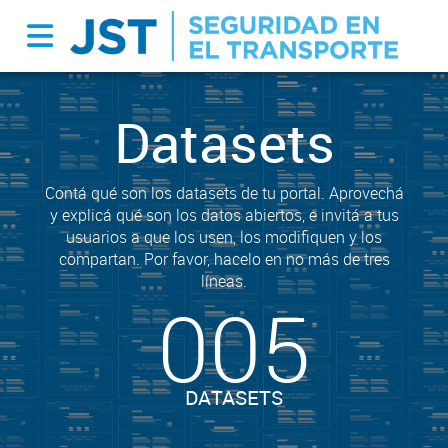
Datasets
Contá qué son los datasets de tu portal. Aprovechá
y explicá qué son los datos abiertos, e invitá a tus
usuarios a que los usen, los modifiquen y los
compartan. Por favor, hacelo en no más de tres
líneas.
005
DATASETS