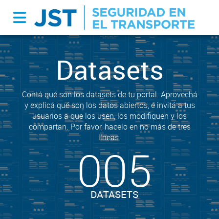
Datasets
Contá qué son los datasets de tu portal. Aprovechá
y explicá qué son los datos abiertos, e invitá a tus
usuarios a que los usen, los modifiquen y los
compartan. Por favor, hacelo en no más de tres
líneas.
005
DATASETS