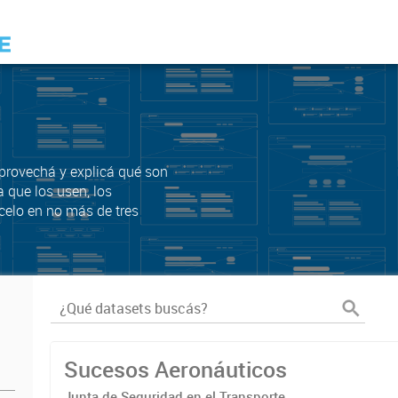
Aprovechá y explicá qué son
a que los usen, los
celo en no más de tres
Sucesos Aeronáuticos
Junta de Seguridad en el Transporte