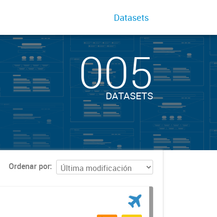
Datasets
005
DATASETS
Ordenar por