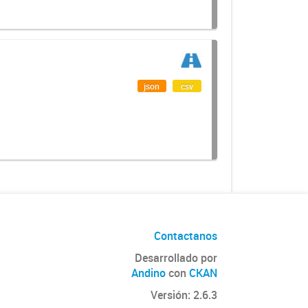
json
csv
Contactanos
Desarrollado por
Andino
con
CKAN
Versión: 2.6.3