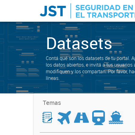
Datasets
Contá qué son los datasets de tu portal. 
los datos abiertos, e invitá a tus usuarios 
modifiquen y los compartan. Por favor, ha
líneas.
Temas