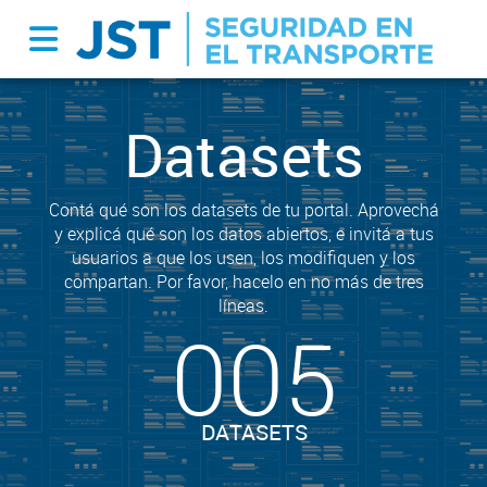
Datasets
Contá qué son los datasets de tu portal. Aprovechá
y explicá qué son los datos abiertos, e invitá a tus
usuarios a que los usen, los modifiquen y los
compartan. Por favor, hacelo en no más de tres
líneas.
005
DATASETS