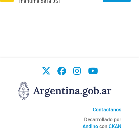
marítima de la JST
Contactanos
Desarrollado por
Andino
con
CKAN
Versión: 2.6.3