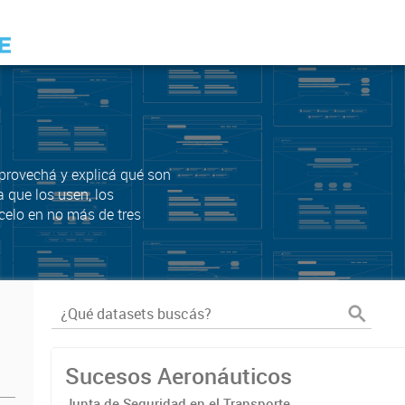
Aprovechá y explicá qué son
a que los usen, los
celo en no más de tres
Sucesos Aeronáuticos
Junta de Seguridad en el Transporte