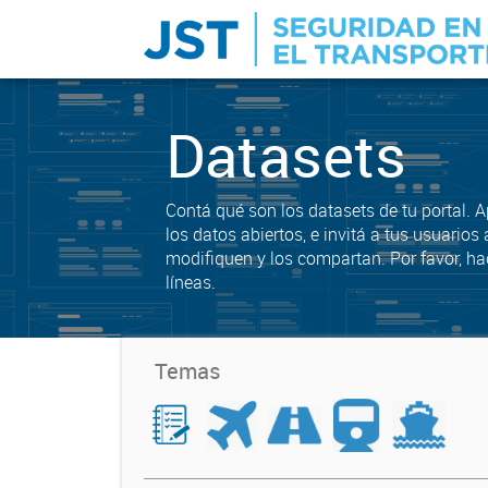
Datasets
Contá qué son los datasets de tu portal. 
los datos abiertos, e invitá a tus usuarios 
modifiquen y los compartan. Por favor, ha
líneas.
Temas