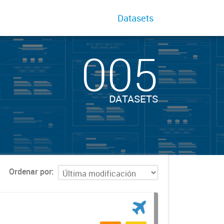
Datasets
005
DATASETS
Ordenar por