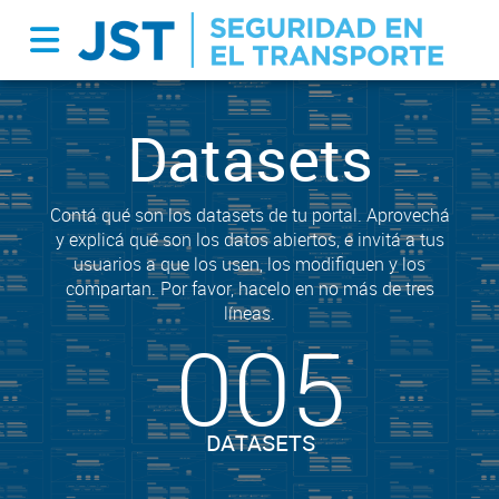
Datasets
Contá qué son los datasets de tu portal. Aprovechá
y explicá qué son los datos abiertos, e invitá a tus
usuarios a que los usen, los modifiquen y los
compartan. Por favor, hacelo en no más de tres
líneas.
005
DATASETS