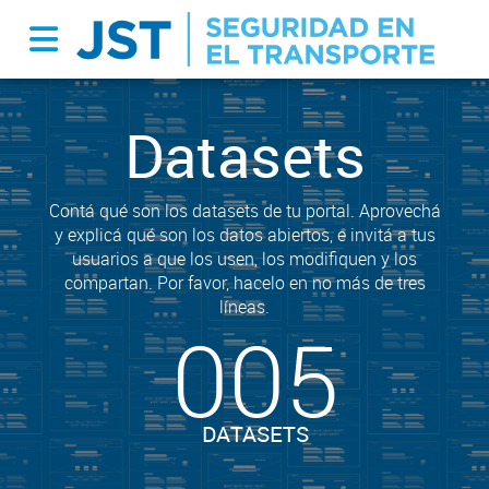
Datasets
Contá qué son los datasets de tu portal. Aprovechá
y explicá qué son los datos abiertos, e invitá a tus
usuarios a que los usen, los modifiquen y los
compartan. Por favor, hacelo en no más de tres
líneas.
005
DATASETS