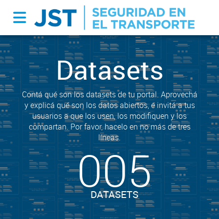
Datasets
Contá qué son los datasets de tu portal. Aprovechá
y explicá qué son los datos abiertos, e invitá a tus
usuarios a que los usen, los modifiquen y los
compartan. Por favor, hacelo en no más de tres
líneas.
005
DATASETS