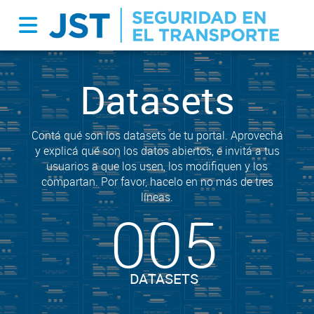
Datasets
Contá qué son los datasets de tu portal. Aprovechá
y explicá qué son los datos abiertos, e invitá a tus
usuarios a que los usen, los modifiquen y los
compartan. Por favor, hacelo en no más de tres
líneas.
005
DATASETS