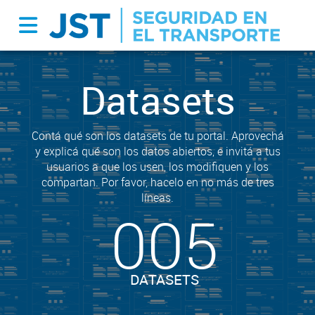
Datasets
Contá qué son los datasets de tu portal. Aprovechá
y explicá qué son los datos abiertos, e invitá a tus
usuarios a que los usen, los modifiquen y los
compartan. Por favor, hacelo en no más de tres
líneas.
005
DATASETS