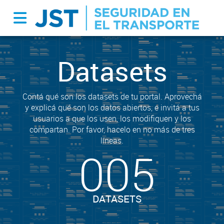
Datasets
Contá qué son los datasets de tu portal. Aprovechá
y explicá qué son los datos abiertos, e invitá a tus
usuarios a que los usen, los modifiquen y los
compartan. Por favor, hacelo en no más de tres
líneas.
005
DATASETS