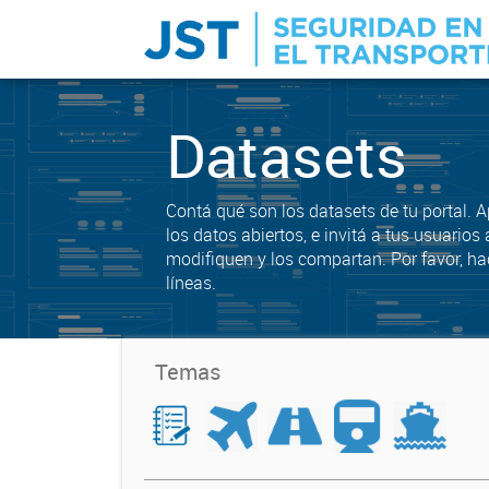
Datasets
Contá qué son los datasets de tu portal. 
los datos abiertos, e invitá a tus usuarios 
modifiquen y los compartan. Por favor, ha
líneas.
Temas