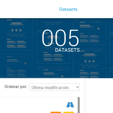
Datasets
005
DATASETS
Ordenar por