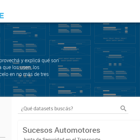
Aprovechá y explicá qué son
a que los usen, los
celo en no más de tres
Sucesos Automotores
Junta de Seguridad en el Transporte