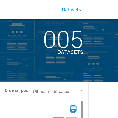
Datasets
005
DATASETS
Ordenar por