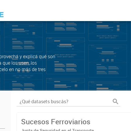
Aprovechá y explicá qué son
a que los usen, los
celo en no más de tres
Sucesos Ferroviarios
Junta de Seguridad en el Transporte