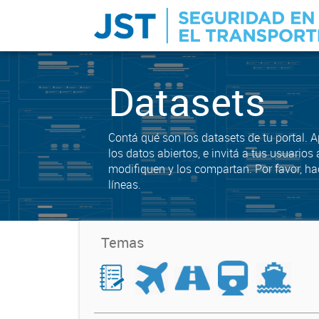
Datasets
Contá qué son los datasets de tu portal. 
los datos abiertos, e invitá a tus usuarios 
modifiquen y los compartan. Por favor, ha
líneas.
Temas