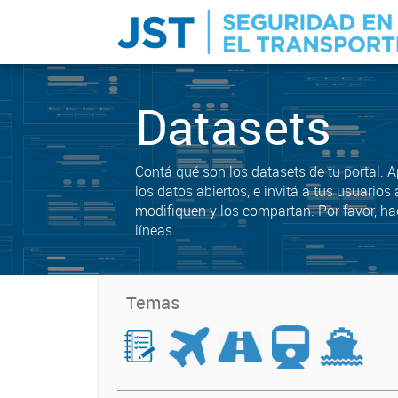
Datasets
Contá qué son los datasets de tu portal. 
los datos abiertos, e invitá a tus usuarios 
modifiquen y los compartan. Por favor, ha
líneas.
Temas