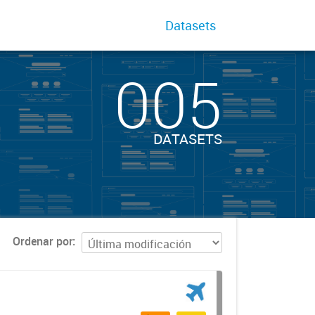
Datasets
005
DATASETS
Ordenar por