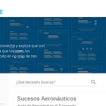
Aprovechá y explicá qué son
a que los usen, los
celo en no más de tres
Sucesos Aeronáuticos
Junta de Seguridad en el Transporte