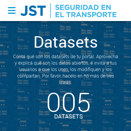
Datasets
Contá qué son los datasets de tu portal. Aprovechá
y explicá qué son los datos abiertos, e invitá a tus
usuarios a que los usen, los modifiquen y los
compartan. Por favor, hacelo en no más de tres
líneas.
005
DATASETS